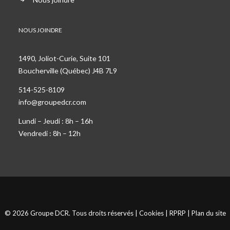
NOUS JOINDRE
1490, Joliot-Curie, Suite 101
Boucherville (Québec) J4B 7L9
514-525-8109
info@groupedcr.com
Lundi – Jeudi : 8h – 16h
Vendredi : 8h – 12h
© 2026 Groupe DCR. Tous droits réservés |
Cookies
|
RPRP
|
Plan du site