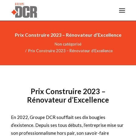
Prix Construire 2023 – Rénovateur d’Excellence
ACCUEIL
Non catégorisé
SERVICES
Prix Construire 2023 – Rénovateur d’Excellence
INDUSTRIES
RÉALISATIONS
À PROPOS
Prix Construire 2023 –
NOUS JOINDRE
Rénovateur d’Excellence
DOCREVO
En 2022, Groupe DCR soufflait ses dix bougies
d’existence. Depuis ses tous débuts, l’entreprise mise sur
son professionnalisme hors pair, son savoir-faire