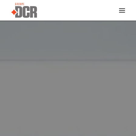
ACCUEIL
SERVICES
INDUSTRIES
RÉALISATIONS
À PROPOS
NOUS JOINDRE
DOCREVO
ENGLISH