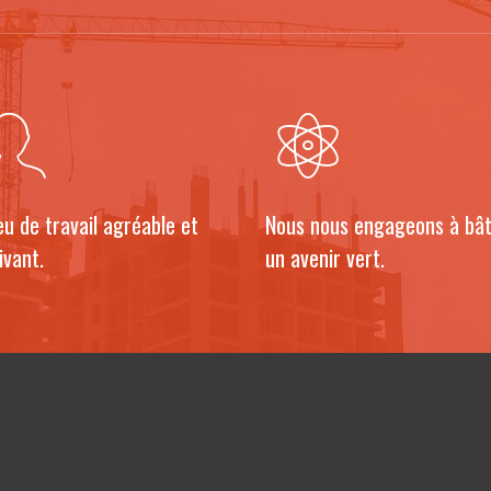
eu de travail agréable et
Nous nous engageons à bât
ivant.
un avenir vert.