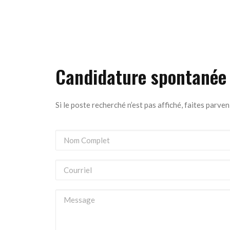
EN SAVOIR PLUS
Candidature spontanée
Si le poste recherché n’est pas affiché, faites parv